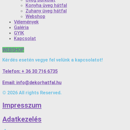
Konyha üveg hátfal
Zuhany üveg hátfal
Webshop
Vélemények
Galéria
GYIK
Kapcsolat
WEBSHOP
Kérdés esetén vegye fel velünk a kapcsolatot!
Telefon: + 36 30 716 6735
Email: info@dekorhatfal.hu
© 2026 All rights Reserved.
Impresszum
Adatkezelés