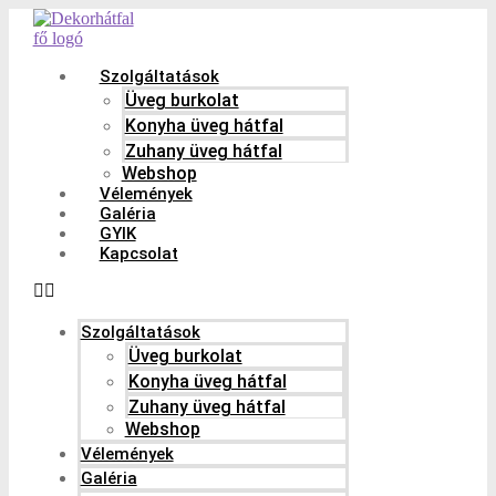
Szolgáltatások
Üveg burkolat
Konyha üveg hátfal
Zuhany üveg hátfal
Webshop
Vélemények
Galéria
GYIK
Kapcsolat
Szolgáltatások
Üveg burkolat
Konyha üveg hátfal
Zuhany üveg hátfal
Webshop
Vélemények
Galéria