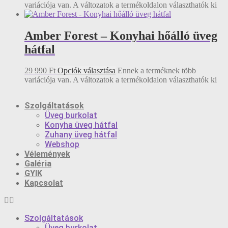
variációja van. A változatok a termékoldalon választhatók ki
Amber Forest – Konyhai hőálló üveg
hátfal
29 990
Ft
Opciók választása
Ennek a terméknek több
variációja van. A változatok a termékoldalon választhatók ki
Szolgáltatások
Üveg burkolat
Konyha üveg hátfal
Zuhany üveg hátfal
Webshop
Vélemények
Galéria
GYIK
Kapcsolat
Szolgáltatások
Üveg burkolat