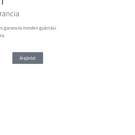
rancia
es garancia minden gyártási
ra.
Árajánlat