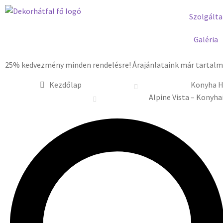
Szolgálta
Galéria
25% kedvezmény minden rendelésre! Árajánlataink már tartalma
Kezdőlap
Konyha H
Alpine Vista – Konyha