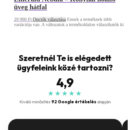
üveg hátfal
29 990
Ft
Opciók választása
Ennek a terméknek több
variációja van. A változatok a termékoldalon választhatók ki
Szeretnél Te is elégedett
ügyfeleink közé tartozni?
4,9
★★★★★
Kiváló minősítés
92 Google értékelés
alapján