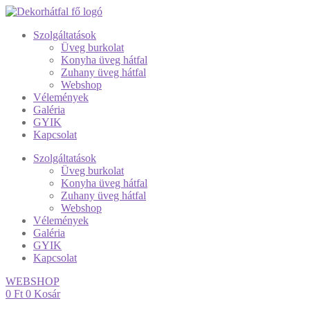
Szolgáltatások
Üveg burkolat
Konyha üveg hátfal
Zuhany üveg hátfal
Webshop
Vélemények
Galéria
GYIK
Kapcsolat
Szolgáltatások
Üveg burkolat
Konyha üveg hátfal
Zuhany üveg hátfal
Webshop
Vélemények
Galéria
GYIK
Kapcsolat
WEBSHOP
0
Ft
0
Kosár