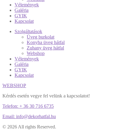
Vélemények
Galéria
GYIK
Kapcsolat
Szolgáltatások
Üveg burkolat
Konyha üveg hátfal
Zuhany üveg hátfal
Webshop
Vélemények
Galéria
GYIK
Kapcsolat
WEBSHOP
Kérdés esetén vegye fel velünk a kapcsolatot!
Telefon: + 36 30 716 6735
Email: info@dekorhatfal.hu
© 2026 All rights Reserved.