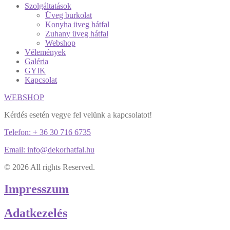
Szolgáltatások
Üveg burkolat
Konyha üveg hátfal
Zuhany üveg hátfal
Webshop
Vélemények
Galéria
GYIK
Kapcsolat
WEBSHOP
Kérdés esetén vegye fel velünk a kapcsolatot!
Telefon: + 36 30 716 6735
Email: info@dekorhatfal.hu
© 2026 All rights Reserved.
Impresszum
Adatkezelés