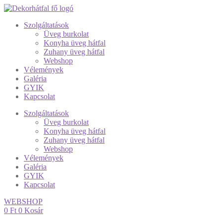
Szolgáltatások
Üveg burkolat
Konyha üveg hátfal
Zuhany üveg hátfal
Webshop
Vélemények
Galéria
GYIK
Kapcsolat
Szolgáltatások
Üveg burkolat
Konyha üveg hátfal
Zuhany üveg hátfal
Webshop
Vélemények
Galéria
GYIK
Kapcsolat
WEBSHOP
0
Ft
0
Kosár