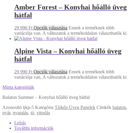
Amber Forest – Konyhai hőálló üveg
hátfal
29 990
Ft
Opciók választása
Ennek a terméknek több
variációja van. A változatok a termékoldalon választhatók ki
Alpine Vista – Konyhai hőálló üveg
hátfal
29 990
Ft
Opciók választása
Ennek a terméknek több
variációja van. A változatok a termékoldalon választhatók ki
Minta kategóriák
Balaton Summer – Konyhai hőálló üveg hátfal
Azonosító
tjkp-5
Kategória
Tájkép Üveg Panelek
Címkék
balaton
,
nyár
,
nyaralás
,
tó
,
vitorlás
Leírás
További információk