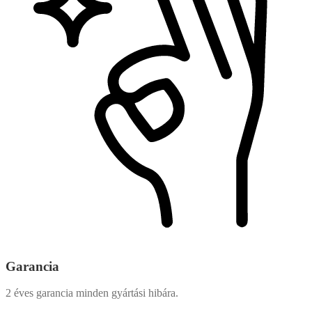
Garancia
2 éves garancia minden gyártási hibára.