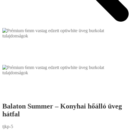
Balaton Summer – Konyhai hőálló üveg
hátfal
tjkp-5