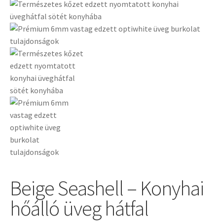
Beige Seashell – Konyhai
hőálló üveg hátfal