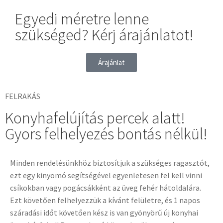
Egyedi méretre lenne
szükséged? Kérj árajánlatot!
Árajánlat
FELRAKÁS
Konyhafelújítás percek alatt!
Gyors felhelyezés bontás nélkül!
Minden rendelésünkhöz biztosítjuk a szükséges ragasztót,
ezt egy kinyomó segítségével egyenletesen fel kell vinni
csíkokban vagy pogácsákként az üveg fehér hátoldalára.
Ezt követően felhelyezzük a kívánt felületre, és 1 napos
száradási időt követően kész is van gyönyörű új konyhai