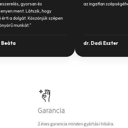
eszerelés, gyorsan és
az ingatlan szépségéh
enyen ment. Látszik, hogy
 érti a dolgát. Köszönjük szépen
yönyörű munkát."
 Beáta
dr. Dadi Eszter
Garancia
2 éves garancia minden gyártási hibára.