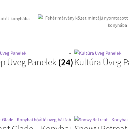
ép Üveg Panelek
(24)
Kultúra Üveg P
ant Glade – Konyhai
Snowy Retreat