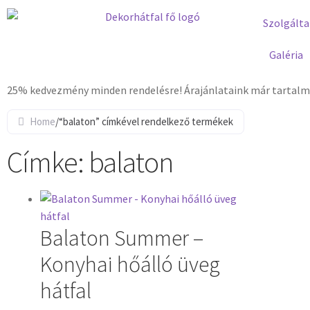
Szolgálta
Galéria
25% kedvezmény minden rendelésre! Árajánlataink már tartalma
Home
/
“balaton” címkével rendelkező termékek
Címke: balaton
Balaton Summer –
Konyhai hőálló üveg
hátfal