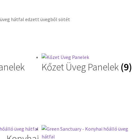
anelek
Kőzet Üveg Panelek
(9)
 – Konyhai