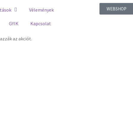
WEBSHOP
tások
Vélemények
GYIK
Kapcsolat
zzák az akciót.