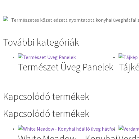
További kategóriák
Természet Üveg Panelek
Tájk
Kapcsolódó termékek
Kapcsolódó termékek
White Meadow – Konyhai
Verd