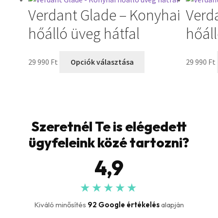
Verdant Glade – Konyhai
Verd
hőálló üveg hátfal
hőáll
29 990
Ft
Opciók választása
29 990
Ft
Szeretnél Te is elégedett
ügyfeleink közé tartozni?
4,9
★★★★★
Kiváló minősítés
92 Google értékelés
alapján