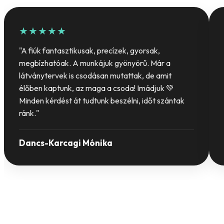
★★★★★
"A fiúk fantasztikusak, precízek, gyorsak,
megbízhatóak. A munkájuk gyönyörű. Már a
látványtervek is csodásan mutattak, de amit
élőben kaptunk, az maga a csoda! Imádjuk 💚
Minden kérdést át tudtunk beszélni, időt szántak
ránk."
Dancs-Karcagi Mónika