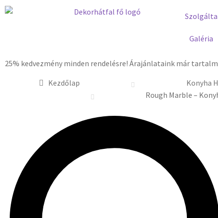
Szolgálta
Galéria
25% kedvezmény minden rendelésre! Árajánlataink már tartalma
Kezdőlap
Konyha H
Rough Marble – Konyh