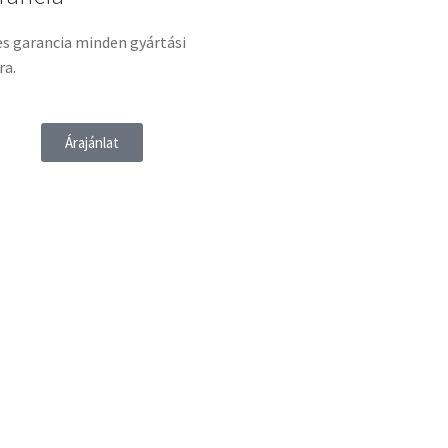
es garancia minden gyártási
ra.
Árajánlat