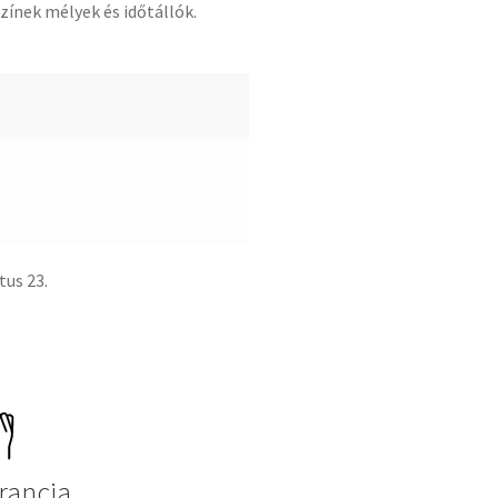
ínek mélyek és időtállók.
tus 23.
rancia