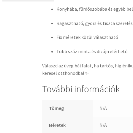
Konyhába, fürdőszobába és egyéb bel
Ragasztható, gyors és tiszta szerelés
Fix méretek közül választható
Több száz minta és dizájn elérhető
Válaszd az üveg hátfalat, ha tartós, higiéni
keresel otthonodba! ✨
További információk
Tömeg
N/A
Méretek
N/A