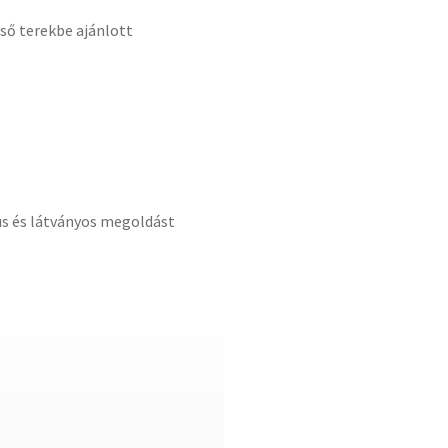
ső terekbe ajánlott
kus és látványos megoldást