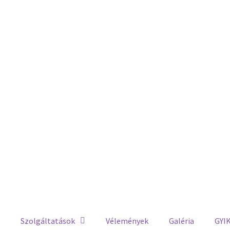
Szolgáltatások
Vélemények
Galéria
GYI