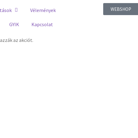
WEBSHOP
tások
Vélemények
GYIK
Kapcsolat
zzák az akciót.