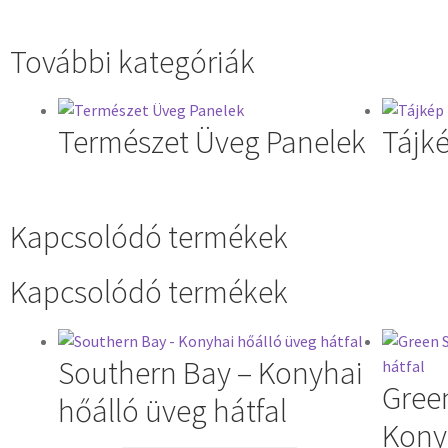
További kategóriák
Természet Üveg Panelek
Tájk
Kapcsolódó termékek
Kapcsolódó termékek
Southern Bay – Konyhai
Gree
hőálló üveg hátfal
Kony