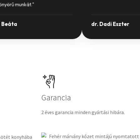
yönyörű munkát."
 Beáta
dr. Dadi Eszter
Garancia
2 éves garancia minden gyártási hibára.