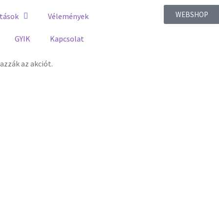
WEBSHOP
tások
Vélemények
GYIK
Kapcsolat
zzák az akciót.