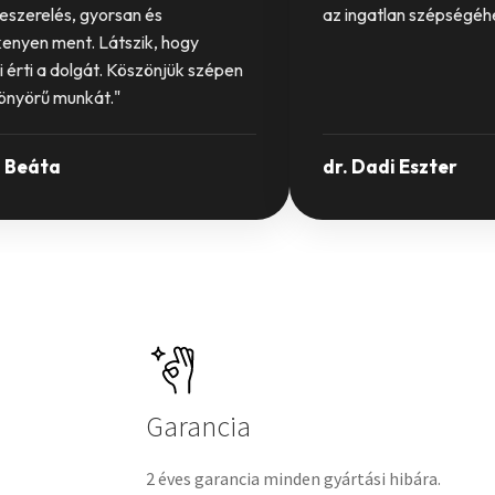
eszerelés, gyorsan és
az ingatlan szépségéh
enyen ment. Látszik, hogy
 érti a dolgát. Köszönjük szépen
yönyörű munkát."
 Beáta
dr. Dadi Eszter
Garancia
2 éves garancia minden gyártási hibára.