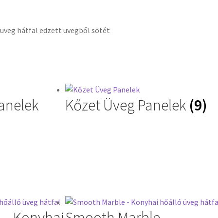
anelek
Kőzet Üveg Panelek
(9)
 – Konyhai
Smooth Marble –