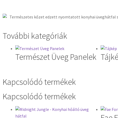
További kategóriák
Természet Üveg Panelek
Tájk
Kapcsolódó termékek
Kapcsolódó termékek
Fae F