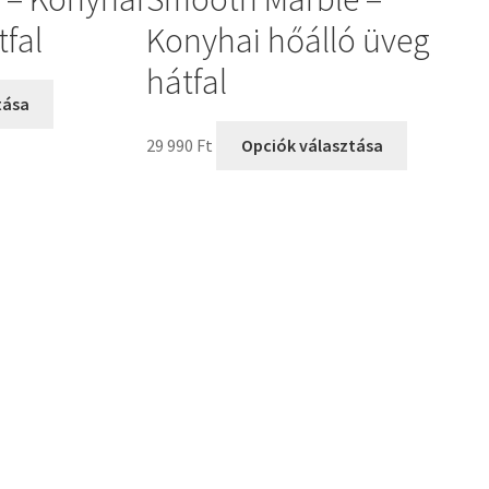
tfal
Konyhai hőálló üveg
hátfal
tása
29 990
Ft
Opciók választása