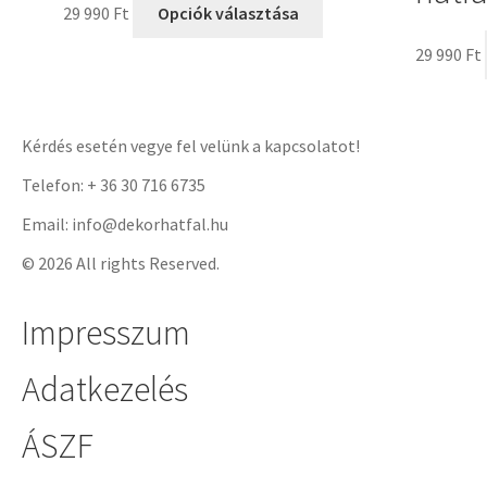
29 990
Ft
Opciók választása
29 990
Ft
Kérdés esetén vegye fel velünk a kapcsolatot!
Telefon: + 36 30 716 6735
Email: info@dekorhatfal.hu
© 2026 All rights Reserved.
Impresszum
Adatkezelés
ÁSZF