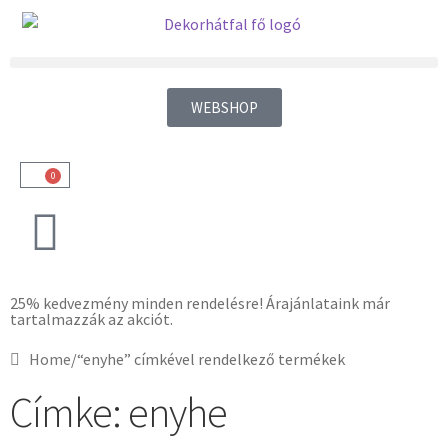
WEBSHOP
0
25% kedvezmény minden rendelésre! Árajánlataink már
tartalmazzák az akciót.
Home
/
“enyhe” címkével rendelkező termékek
Címke: enyhe