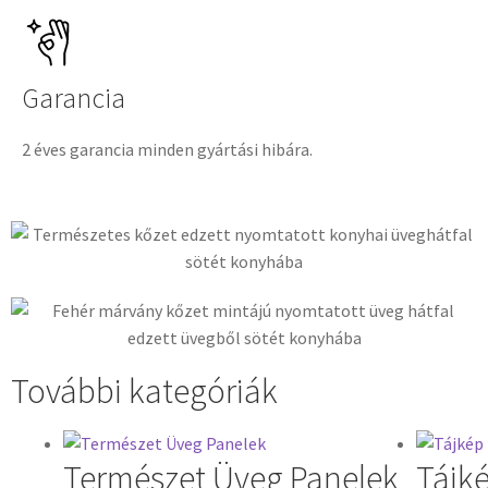
Garancia
2 éves garancia minden gyártási hibára.
További kategóriák
Természet Üveg Panelek
Tájk