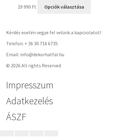
29 990
Ft
Opciók választása
Kérdés esetén vegye fel velünk a kapcsolatot!
Telefon: + 36 30 716 6735
Email: info@dekorhatfal.hu
© 2026 All rights Reserved.
Impresszum
Adatkezelés
ÁSZF